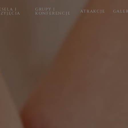
SELA I
GRUPY I
ATRAKCJE
GALE
RZYJĘCIA
KONFERENCJE