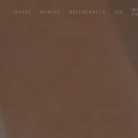
WE
HOTEL
POKOJE
RESTAURACJA
SPA
P