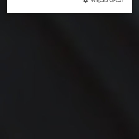
WIĘCEJ OPCJI