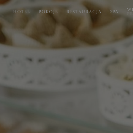
WE
HOTEL
POKOJE
RESTAURACJA
SPA
P