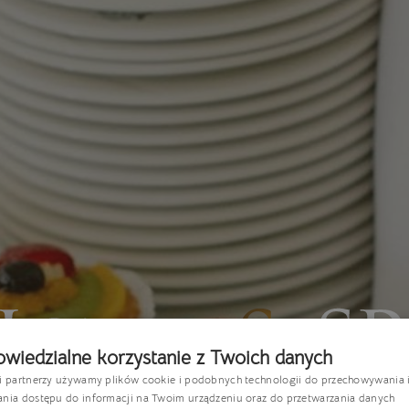
wiedzialne korzystanie z Twoich danych
si partnerzy używamy plików cookie i podobnych technologii do przechowywania 
P
ania dostępu do informacji na Twoim urządzeniu oraz do przetwarzania danych