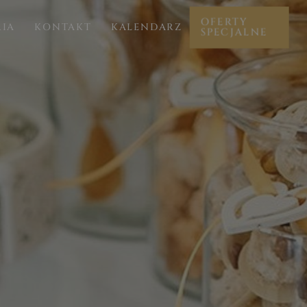
OFERTY
RIA
KONTAKT
KALENDARZ
SPECJALNE