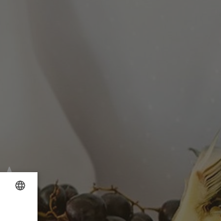
i
OLISH