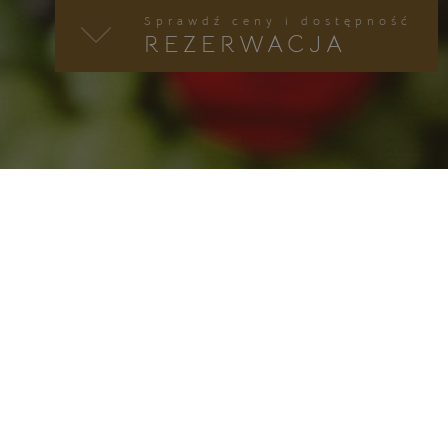
Sprawdź ceny i dostępność
REZERWACJA