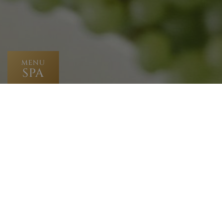
MENU
SPA