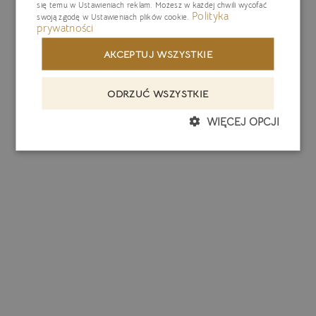
się temu w
Ustawieniach reklam
. Możesz w każdej chwili wycofać
Polityka
swoją zgodę w
Ustawieniach plików cookie
.
prywatności
AKCEPTUJ WSZYSTKIE
ODRZUĆ WSZYSTKIE
WIĘCEJ OPCJI